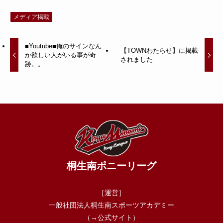
メディア掲載
■Youtube■俺のサインなん
【TOWNわたらせ】に掲載
か欲しい人がいる事が奇
されました
跡。。
桐生南ポニーリーグ
［運営］
一般社団法人桐生南スポーツアカデミー
（→
公式サイト
）