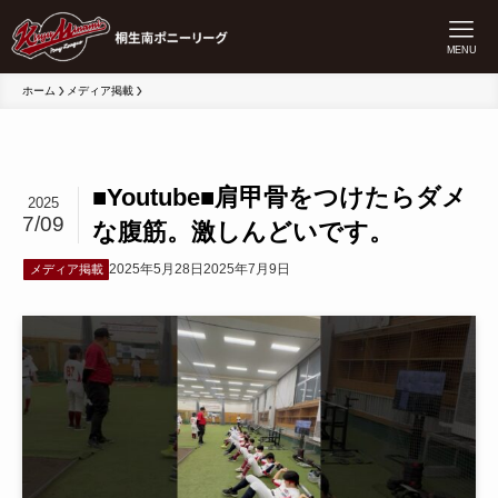
MENU
ホーム
メディア掲載
■Youtube■肩甲骨をつけたらダメ
2025
7/09
な腹筋。激しんどいです。
2025年5月28日
2025年7月9日
メディア掲載