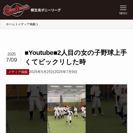
MENU
ホーム
メディア掲載
■Youtube■2人目の女の子野球上手
2025
7/09
くてビックリした時
2025年5月25日
2025年7月9日
メディア掲載