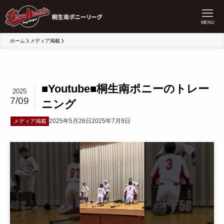
MENU
ホーム
メディア掲載
■Youtube■桐生南ポニーのトレー
2025
7/09
ニング
2025年5月26日
2025年7月9日
メディア掲載